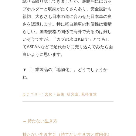
試せる限り試してきましたが、最終的にはカッ
プホルダーと収納がたくさんあり、安全設計も
親切、大きさも日本の道に合わせた日本車の良
さを認識します。特に軽自動車の利便性は素晴
らしい。国際規格の関係で海外で売るのは難し
いそうですが、「カブの次はKEIで」とでもし
てASEANなどで足代わりに売り込んでみたら面
白いように思います。
▼ 工業製品の「地物化」。どうでしょうか
ね。
カテゴリー:
文化・芸術
,
研究室
,
風待食堂
←
持たない生き方
持たない生き方２（持てない生き方と貧困化）