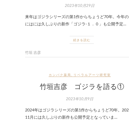
2023年10月29日
来年はゴジラシリーズの第1作からちょうど70年。今年の
にはには久しぶりの新作「ゴジラ-１．０」も公開予定…
続きを読む
竹垣 吉彦
カンパク薬局
,
リベラルアーツ研究室
竹垣吉彦 ゴジラを語る①
2023年10月9日
2024年はゴジラシリーズの第1作からちょうど70年。202
11月には久しぶりの新作も公開予定となっていま…