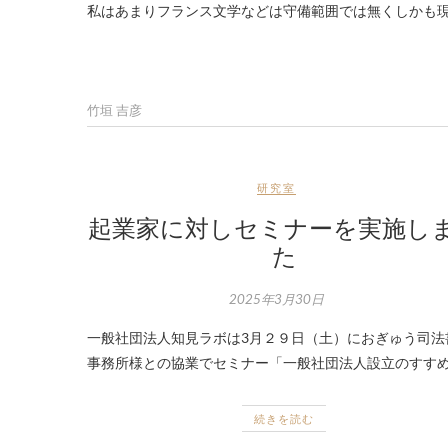
私はあまりフランス文学などは守備範囲では無くしかも
竹垣 吉彦
研究室
起業家に対しセミナーを実施し
た
2025年3月30日
一般社団法人知見ラボは3月２９日（土）におぎゅう司法
事務所様との協業でセミナー「一般社団法人設立のすすめ
続きを読む