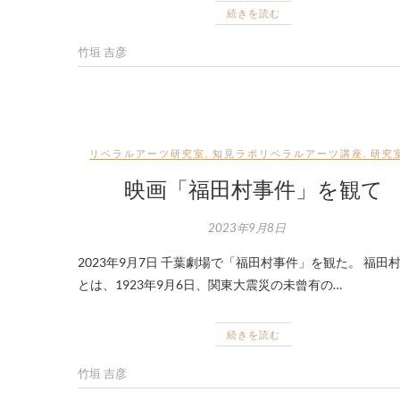
続きを読む
竹垣 吉彦
リベラルアーツ研究室
,
知見ラボリベラルアーツ講座
,
研究
映画「福田村事件」を観て
2023年9月8日
2023年9月7日 千葉劇場で「福田村事件」を観た。 福田
とは、1923年9月6日、関東大震災の未曾有の…
続きを読む
竹垣 吉彦