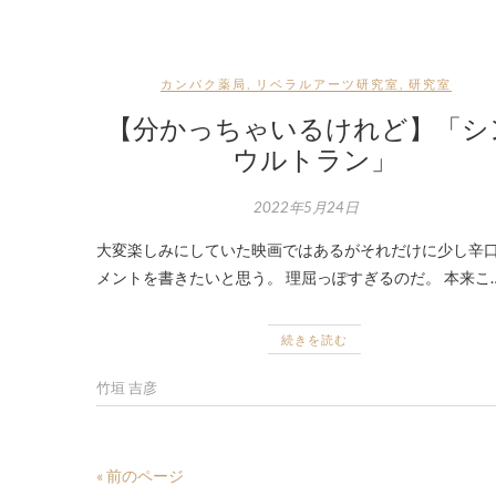
カンパク薬局
,
リベラルアーツ研究室
,
研究室
【分かっちゃいるけれど】「シ
ウルトラン」
2022年5月24日
大変楽しみにしていた映画ではあるがそれだけに少し辛
メントを書きたいと思う。 理屈っぽすぎるのだ。 本来こ
続きを読む
竹垣 吉彦
« 前のページ