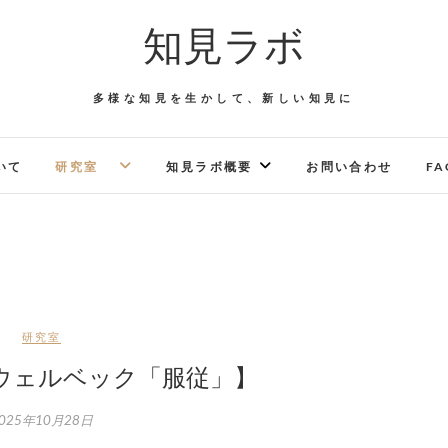
知見ラボ
多様な知見を生かして、新しい知見に
いて
研究室
知見ラボ概要
お問い合わせ
FA
研究室
ウェルベック「服従」】
025年10月28日