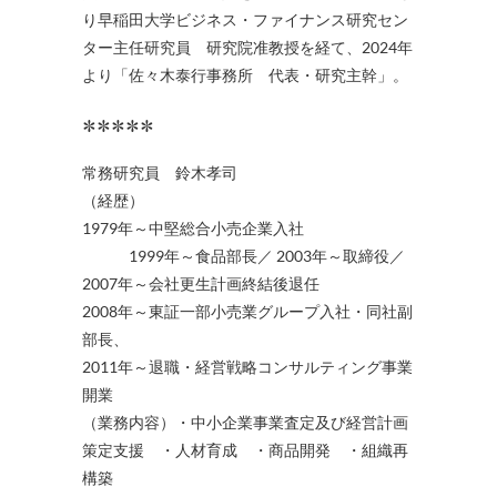
り早稲田大学ビジネス・ファイナンス研究セン
ター主任研究員 研究院准教授を経て、2024年
より「佐々木泰行事務所 代表・研究主幹」。
*****
常務研究員 鈴木孝司
（経歴）
1979年～中堅総合小売企業入社
1999年～食品部長／ 2003年～取締役／
2007年～会社更生計画終結後退任
2008年～東証一部小売業グループ入社・同社副
部長、
2011年～退職・経営戦略コンサルティング事業
開業
（業務内容）・中小企業事業査定及び経営計画
策定支援 ・人材育成 ・商品開発 ・組織再
構築