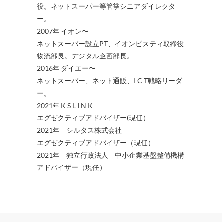
役。ネットスーパー等管掌シニアダイレクタ
ー。
2007年 イオン〜
ネットスーパー設立PT、イオンビスティ取締役
物流部長。デジタル企画部長。
2016年 ダイエー〜
ネットスーパー、ネット通販、I C T戦略リーダ
ー。
2021年 K S L I N K
エグゼクティブアドバイザー(現任）
2021年 シルタス株式会社
エグゼクティブアドバイザー（現任）
2021年 独立行政法人 中小企業基盤整備機構
アドバイザー（現任）