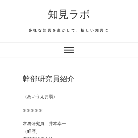
Skip
知見ラボ
to
content
多様な知見を生かして、新しい知見に
幹部研究員紹介
（あいうえお順）
*****
常務研究員 井本幸一
（経歴）