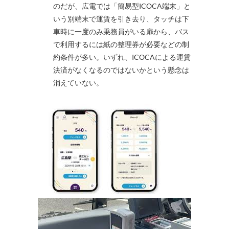
のだが、広電では「簡易型ICOCA端末」と
いう別端末で運賃を引き去り、タッチは下
車時に一度のみ乗務員がいる扉から、バス
で利用するには紙の整理券が必要などの制
約条件が多い。いずれ、ICOCAによる運賃
決済がなくなるのではないかという懸念は
消えていない。