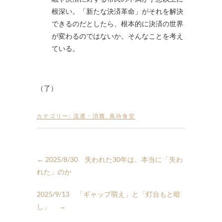
根深い。「新たな決済革命」がそれを解決
できるのだとしたら、根本的に決済の世界
が変わるのではないか。そんなことを考え
ている。
（了）
カテゴリー:
流通・消費
,
風待食堂
←
2025/8/30 失われた30年は、本当に「失わ
れた」のか
2025/9/13 「ギャップ萌え」と「灯台もと暗
し」
→