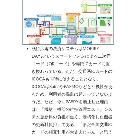
既に広電の決済システムはMOBIRY
DAYSというスマートフォンによる二次元
コード（QRコード）や専門ICカードに置
き換わっている。ただ、交通系ICカードの
ICOCAも同時に使えることとなり、
ICOCAはSuicaやPASMOなどと互換性があ
るため、利用者の混乱は起こっていないよ
うだ。ただ、今回PASPYを廃止した理由
は、「機材・機器の維持管理コスト、シス
テム更新料の負担が重く、老朽化した機器
の更新料負担」である。「まだ全国交通IC
カードの相互利用が大丈夫じゃん」と思う