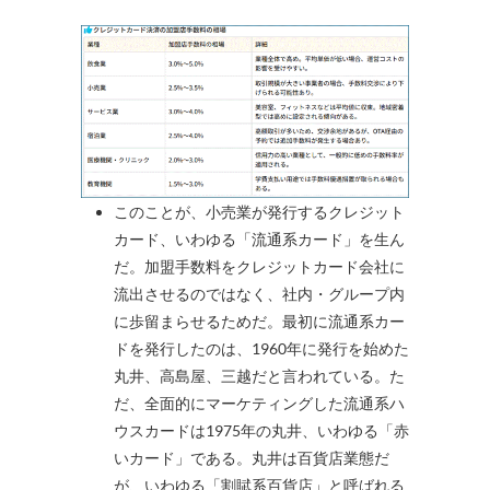
このことが、小売業が発行するクレジット
カード、いわゆる「流通系カード」を生ん
だ。加盟手数料をクレジットカード会社に
流出させるのではなく、社内・グループ内
に歩留まらせるためだ。最初に流通系カー
ドを発行したのは、1960年に発行を始めた
丸井、高島屋、三越だと言われている。た
だ、全面的にマーケティングした流通系ハ
ウスカードは1975年の丸井、いわゆる「赤
いカード」である。丸井は百貨店業態だ
が、いわゆる「割賦系百貨店」と呼ばれる