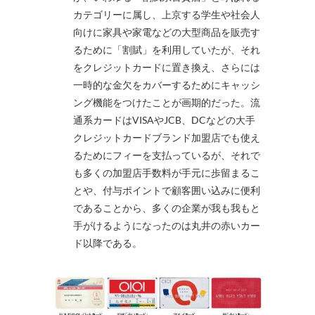
カテゴリーに属し、上京する学生や社会人
向けに家具や家電などの大型商品を販売す
るために「割賦」を利用していたが、それ
をクレジットカードに置き換え、さらには
一時的な金欠をカバーするためにキャッシ
ング機能をつけたことが画期的だった。流
通系カードはVISAやJCB、DCなどの大手
クレジットカードブランド加盟店でも使え
るためにフィーを支払っているが、それで
も多くの加盟店手数料が手元に歩留まるこ
とや、付与ポイントで顧客囲い込みに便利
であることから、多くの企業が我も我もと
手がけるようになったのは丸井の赤いカー
ド以降である。