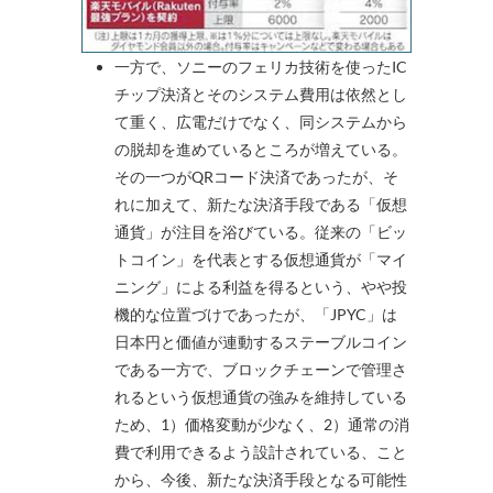
一方で、ソニーのフェリカ技術を使ったIC
チップ決済とそのシステム費用は依然とし
て重く、広電だけでなく、同システムから
の脱却を進めているところが増えている。
その一つがQRコード決済であったが、そ
れに加えて、新たな決済手段である「仮想
通貨」が注目を浴びている。従来の「ビッ
トコイン」を代表とする仮想通貨が「マイ
ニング」による利益を得るという、やや投
機的な位置づけであったが、「JPYC」は
日本円と価値が連動するステーブルコイン
である一方で、ブロックチェーンで管理さ
れるという仮想通貨の強みを維持している
ため、1）価格変動が少なく、2）通常の消
費で利用できるよう設計されている、こと
から、今後、新たな決済手段となる可能性