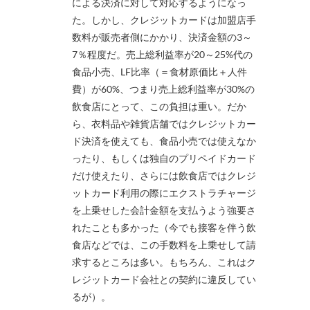
による決済に対して対応するようになっ
た。しかし、クレジットカードは加盟店手
数料が販売者側にかかり、決済金額の3～
7％程度だ。売上総利益率が20～25%代の
食品小売、LF比率（＝食材原価比＋人件
費）が60%、つまり売上総利益率が30%の
飲食店にとって、この負担は重い。だか
ら、衣料品や雑貨店舗ではクレジットカー
ド決済を使えても、食品小売では使えなか
ったり、もしくは独自のプリペイドカード
だけ使えたり、さらには飲食店ではクレジ
ットカード利用の際にエクストラチャージ
を上乗せした会計金額を支払うよう強要さ
れたことも多かった（今でも接客を伴う飲
食店などでは、この手数料を上乗せして請
求するところは多い。もちろん、これはク
レジットカード会社との契約に違反してい
るが）。