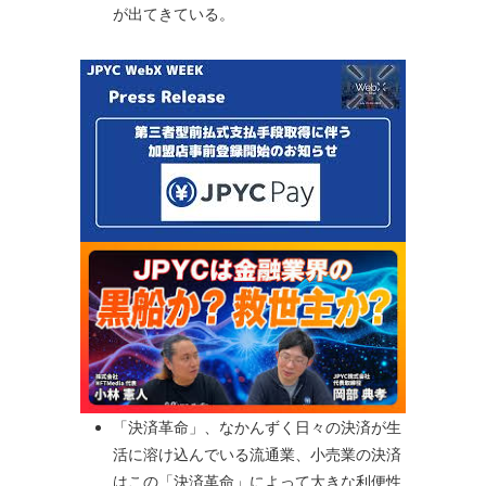
が出てきている。
「決済革命」、なかんずく日々の決済が生
活に溶け込んでいる流通業、小売業の決済
はこの「決済革命」によって大きな利便性