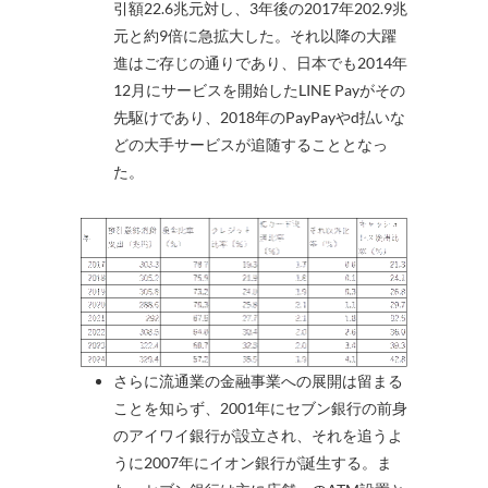
引額22.6兆元対し、3年後の2017年202.9兆
元と約9倍に急拡大した。それ以降の大躍
進はご存じの通りであり、日本でも2014年
12月にサービスを開始したLINE Payがその
先駆けであり、2018年のPayPayやd払いな
どの大手サービスが追随することとなっ
た。
さらに流通業の金融事業への展開は留まる
ことを知らず、2001年にセブン銀行の前身
のアイワイ銀行が設立され、それを追うよ
うに2007年にイオン銀行が誕生する。ま