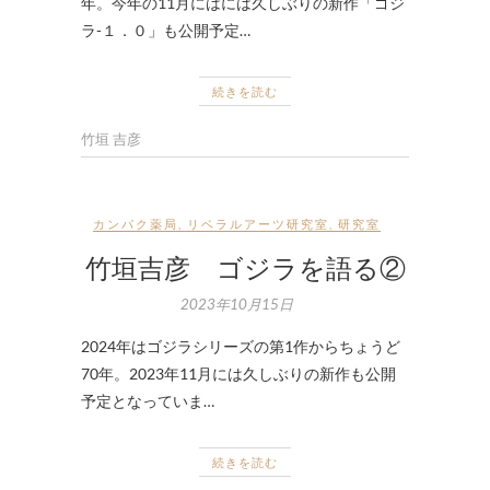
年。今年の11月にはには久しぶりの新作「ゴジ
ラ-１．０」も公開予定…
続きを読む
竹垣 吉彦
カンパク薬局
,
リベラルアーツ研究室
,
研究室
竹垣吉彦 ゴジラを語る②
2023年10月15日
2024年はゴジラシリーズの第1作からちょうど
70年。2023年11月には久しぶりの新作も公開
予定となっていま…
続きを読む