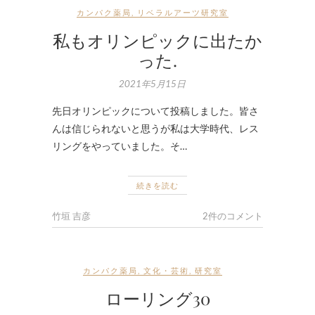
カンパク薬局
,
リベラルアーツ研究室
私もオリンピックに出たか
った.
2021年5月15日
先日オリンピックについて投稿しました。皆さ
んは信じられないと思うが私は大学時代、レス
リングをやっていました。そ…
続きを読む
竹垣 吉彦
2件のコメント
カンパク薬局
,
文化・芸術
,
研究室
ローリング30