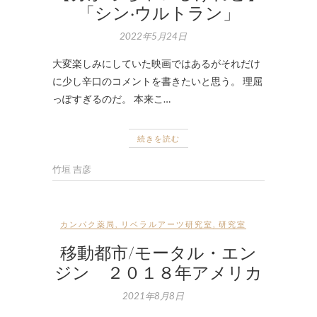
「シン·ウルトラン」
2022年5月24日
大変楽しみにしていた映画ではあるがそれだけ
に少し辛口のコメントを書きたいと思う。 理屈
っぽすぎるのだ。 本来こ…
続きを読む
竹垣 吉彦
カンパク薬局
,
リベラルアーツ研究室
,
研究室
移動都市/モータル・エン
ジン ２０１８年アメリカ
2021年8月8日