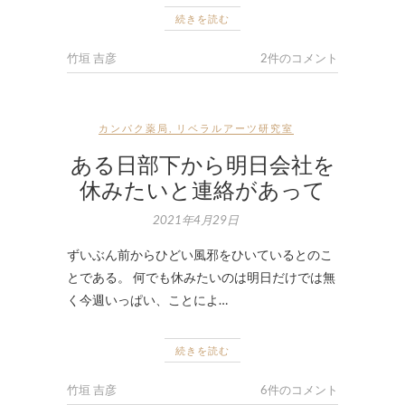
続きを読む
竹垣 吉彦
2件のコメント
カンパク薬局
,
リベラルアーツ研究室
ある日部下から明日会社を
休みたいと連絡があって
2021年4月29日
ずいぶん前からひどい風邪をひいているとのこ
とである。 何でも休みたいのは明日だけでは無
く今週いっぱい、ことによ…
続きを読む
竹垣 吉彦
6件のコメント