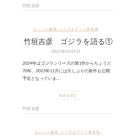
竹垣 吉彦
カンパク薬局
,
リベラルアーツ研究室
竹垣吉彦 ゴジラを語る①
2023年10月9日
2024年はゴジラシリーズの第1作からちょうど
70年。2023年11月には久しぶりの新作も公開
予定となっていま…
続きを読む
竹垣 吉彦
カンパク薬局
,
リベラルアーツ研究室
,