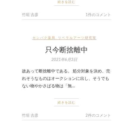
続きを読む
竹垣 吉彦
1件のコメント
カンパク薬局
,
リベラルアーツ研究室
只今断捨離中
2021年6月3日
故あって断捨離中である。 処分対象を決め、売
れそうなものはオークションに出し、そうでも
ない物やかさばる物は「無…
続きを読む
竹垣 吉彦
2件のコメント