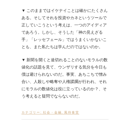
▼ このままではイケナイことは確かにたくさん
ある。そしてそれを投資やカネというツールで
正していこうという考えは、一つのアイディア
であろう。しかし、そうした「神の見えざる
手」「レッセフェール」ではうまくいかないこ
とも、また私たちは学んだのではないのか。
▼ 新聞を開くと途切れることのないモラルの数
値化の話題を見て、ウンザリする気分を今日も
僕は避けられないのだ。事実、あちこちで憎み
合い、人殺しや略奪や人権蹂躙が行われ、それ
にモラルの数値化は役に立っているのか？、そ
う考えると疑問でならないのだ。
カテゴリー:
社会・金融
,
風待食堂