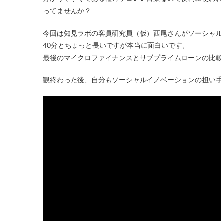
ってませんか？
今回は知見ラボの客員研究員（仮）西尾さんがソーシャル
40分とちょっと長いですが本当に面白いです。
最後のマイクロファイナンスとサブプライムローンの比
観終わった後、自分もソーシャルイノベーションの担い