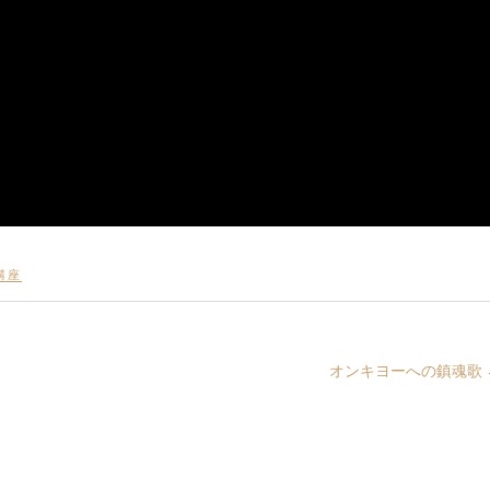
講座
オンキヨーへの鎮魂歌