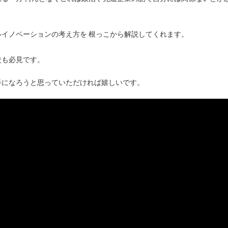
イノベーションの考え方を 根っこから解説してくれます。
較も必見です。
手になろうと思っていただければ嬉しいです。