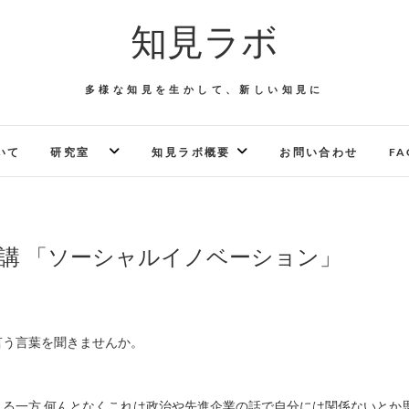
知見ラボ
多様な知見を生かして、新しい知見に
いて
研究室
知見ラボ概要
お問い合わせ
FA
1講 「ソーシャルイノベーション」
言う言葉を聞きませんか。
る一方 何んとなくこれは政治や先進企業の話で自分には関係ないとか