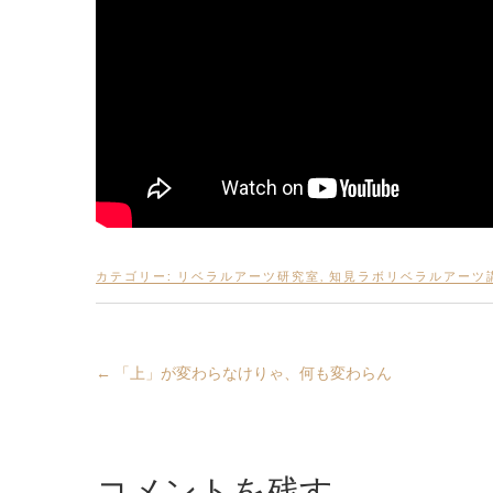
カテゴリー:
リベラルアーツ研究室
,
知見ラボリベラルアーツ
←
「上」が変わらなけりゃ、何も変わらん
コメントを残す