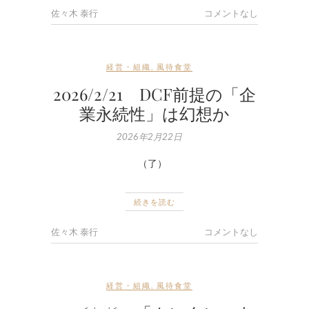
佐々木 泰行
コメントなし
経営・組織
,
風待食堂
2026/2/21 DCF前提の「企
業永続性」は幻想か
2026年2月22日
（了）
続きを読む
佐々木 泰行
コメントなし
経営・組織
,
風待食堂