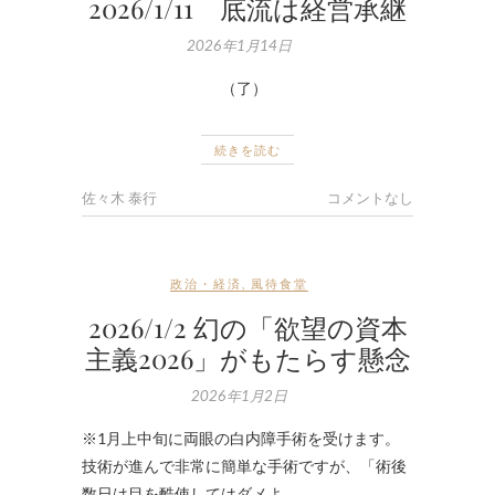
2026/1/11 底流は経営承継
2026年1月14日
（了）
続きを読む
佐々木 泰行
コメントなし
政治・経済
,
風待食堂
2026/1/2 幻の「欲望の資本
主義2026」がもたらす懸念
2026年1月2日
※1月上中旬に両眼の白内障手術を受けます。
技術が進んで非常に簡単な手術ですが、「術後
数日は目を酷使してはダメよ…