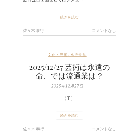
続きを読む
佐々木 泰行
コメントなし
文化・芸術
,
風待食堂
2025/12/27 芸術は永遠の
命、では流通業は？
2025年12月27日
（了）
続きを読む
佐々木 泰行
コメントなし